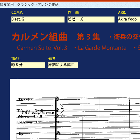
吹奏楽用 クラシック・アレンジ作品